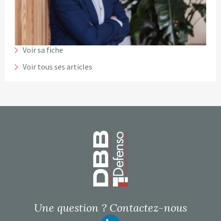
Voir sa fiche
Voir tous ses articles
Page d’accueil
Une question ?
Contactez-nous
Suivez-nous