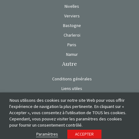
Nivelles
Verviers
Bastogne
Charleroi
Paris
Namur
Autre
Conditions générales
Liens utiles
Charte de vie privée
Nous utilisons des cookies sur notre site Web pour vous offrir
l'expérience de navigation la plus pertinente. En cliquant sur «
Nos engagements
Accepter », vous consentez à l'utilisation de TOUS les cookies.
Cependant, vous pouvez visiter les paramètres des cookies
pour fournir un consentement contrôlé.
Paramètres
ACCEPTER