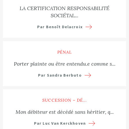
LA CERTIFICATION RESPONSABILITÉ
SOCIÉTAL...
Par Benoît Delacroix
Lire plus
PÉNAL
Porter plainte ou être entendu.e comme s...
Par Sandra Berbuto
Lire plus
SUCCESSION – DÉ...
Mon débiteur est décédé sans héritier, q...
Par Luc Van Kerckhoven