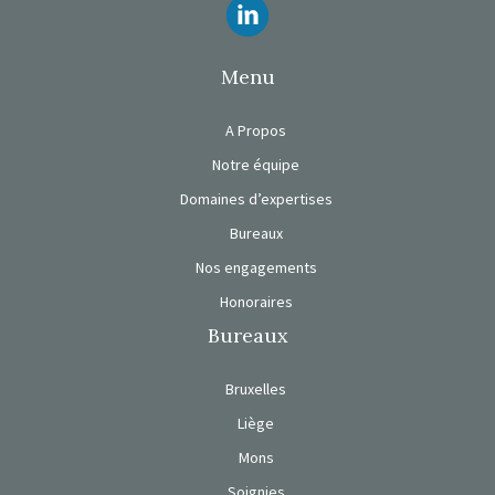
Suivez-nous
Menu
A Propos
Notre équipe
Domaines d’expertises
Bureaux
Nos engagements
Honoraires
Bureaux
Bruxelles
Liège
Mons
Soignies