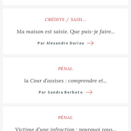
Lire plus
CRÉDITS / SAISI...
Ma maison est saisie. Que puis-je faire...
Par Alexandre Duriau
Lire plus
PÉNAL
la Cour d’assises : comprendre et...
Par Sandra Berbuto
Lire plus
PÉNAL
Victime d’une infraction : pourquoi vous...