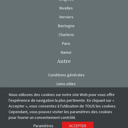
Nivelles
Verviers
Bastogne
Charleroi
Paris
Namur
Autre
Conditions générales
Liens utiles
Charte de vie privée
Nous utilisons des cookies sur notre site Web pour vous offrir
l'expérience de navigation la plus pertinente. En cliquant sur «
Nos engagements
Accepter », vous consentez à l'utilisation de TOUS les cookies.
Cependant, vous pouvez visiter les paramètres des cookies
pour fournir un consentement contrôlé.
Paramètres
ACCEPTER