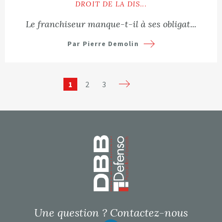
DROIT DE LA DIS...
Le franchiseur manque-t-il à ses obligat...
Par Pierre Demolin
1
2
3
Page d’accueil
Une question ?
Contactez-nous