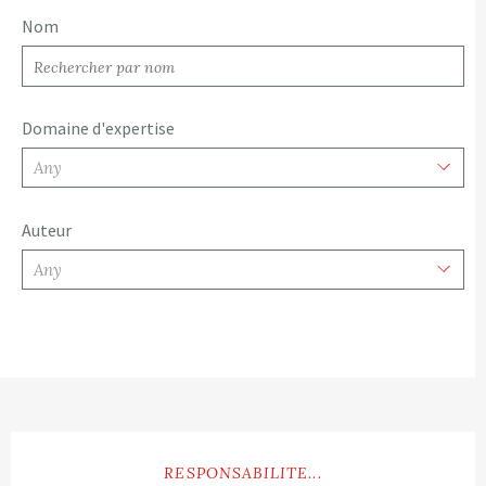
Nom
Domaine d'expertise
Any
Auteur
Any
Lire plus
RESPONSABILITE...