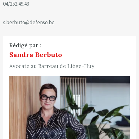
04/252.49.43
s.berbuto@defenso.be
Rédigé par :
Sandra Berbuto
Avocate au Barreau de Liège-Huy