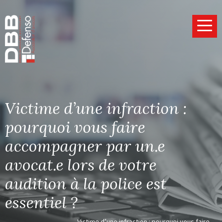
Page d’accueil
Victime d’une infraction :
pourquoi vous faire
accompagner par un.e
avocat.e lors de votre
audition à la police est
essentiel ?
Victime d’une infraction : pourquoi vous faire