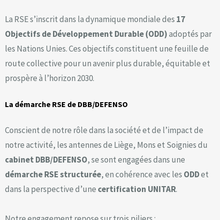
La RSE s’inscrit dans la dynamique mondiale des
17
Objectifs de Développement Durable (ODD)
adoptés par
les Nations Unies. Ces objectifs constituent une feuille de
route collective pour un avenir plus durable, équitable et
prospère à l’horizon 2030.
La démarche RSE de DBB/DEFENSO
Conscient de notre rôle dans la société et de l’impact de
notre activité, les antennes de Liège, Mons et Soignies du
cabinet DBB/DEFENSO
, se sont engagées dans une
démarche RSE structurée
, en cohérence avec les
ODD
et
dans la perspective d’une
certification UNITAR
.
Notre engagement repose sur trois piliers :