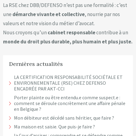
La RSE chez DBB/DEFENSO n’est pas une formalité : c’est
une
démarche vivante et collective
, nourrie par nos
valeurs et notre vision du métier d’avocat.
Nous croyons qu’un
cabinet responsable
contribue à un
monde du droit plus durable, plus humain et plus juste.
Dernières actualités
LA CERTIFICATION RESPONSABILITÉ SOCIÉTALE ET
ENVIRONNEMENTALE (RSE) CHEZ DEFENSO
ENCADRÉE PAR AKT-CCI
Porter plainte ou être entendu.e comme suspect.e :
comment se déroule concrètement une affaire pénale
en Belgique ?
Mon débiteur est décédé sans héritier, que faire ?
Ma maison est saisie. Que puis-je faire ?
la Cour d’assises : comprendre et se défendre comme