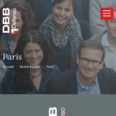
Page d’accueil
Paris
Accueil
Notre équipe
Paris
Page d’accueil