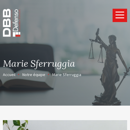
Page d’accueil
Marie Sferruggia
Accueil
Notre équipe
Marie Sferruggia