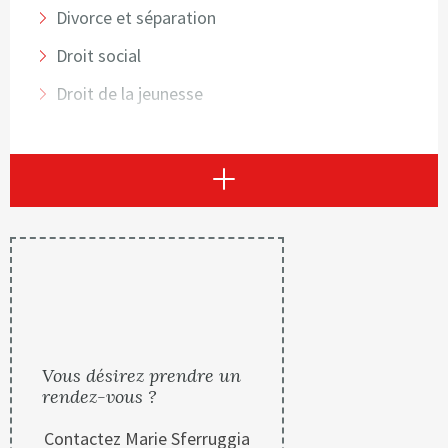
Divorce et séparation
Droit social
Droit de la jeunesse
Voir plus
Vous désirez prendre un
rendez-vous ?
Contactez Marie Sferruggia