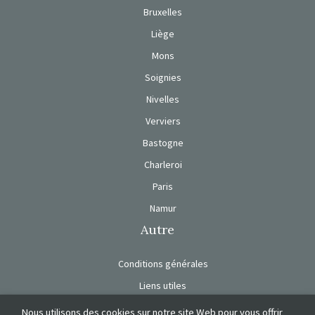
Bruxelles
Liège
Mons
Soignies
Nivelles
Verviers
Bastogne
Charleroi
Paris
Namur
Autre
Conditions générales
Liens utiles
Charte de vie privée
Nous utilisons des cookies sur notre site Web pour vous offrir