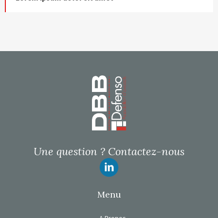
Page d’accueil
Une question ?
Contactez-nous
Suivez-nous
Menu
A Propos