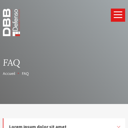
Page d’accueil
FAQ
Accueil
FAQ
Lorem ipsum dolor sit amet