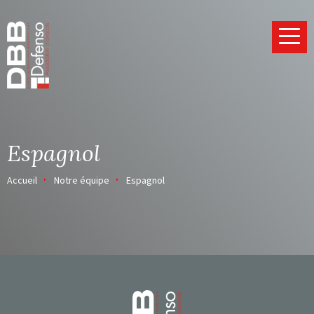
Page d’accueil
Espagnol
Accueil
Notre équipe
Espagnol
Page d’accueil