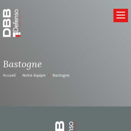
Page d’accueil
Bastogne
Accueil
Notre équipe
Bastogne
Page d’accueil