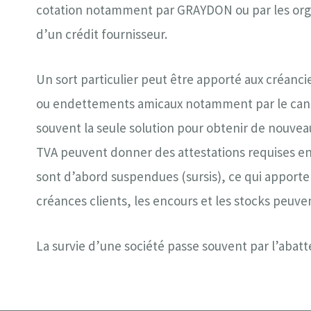
cotation notamment par GRAYDON ou par les orga
d’un crédit fournisseur.
Un sort particulier peut être apporté aux créanc
ou endettements amicaux notamment par le canal 
souvent la seule solution pour obtenir de nouvea
TVA peuvent donner des attestations requises en 
sont d’abord suspendues (sursis), ce qui apporte 
créances clients, les encours et les stocks peuvent
La survie d’une société passe souvent par l’abat