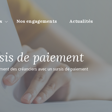
x
Nos engagements
Actualités
sis de paiement
ment des créanciers avec un sursis de paiement