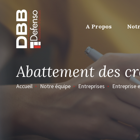
Page d’accueil
A Propos
Notr
Abattement des cr
Accueil
Notre équipe
Entreprises
Entreprise e