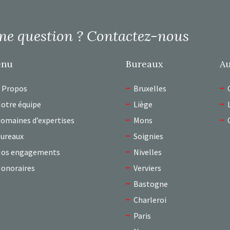
ne question ?
Contactez-nous
enu
Bureaux
Au
 Propos
Bruxelles
otre équipe
Liège
omaines d’expertises
Mons
ureaux
Soignies
os engagements
Nivelles
onoraires
Verviers
Bastogne
Charleroi
Paris