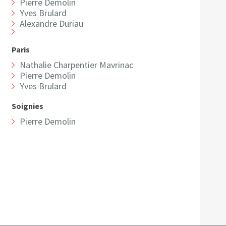
Pierre Demolin
Yves Brulard
Alexandre Duriau
Paris
Nathalie Charpentier Mavrinac
Pierre Demolin
Yves Brulard
Soignies
Pierre Demolin