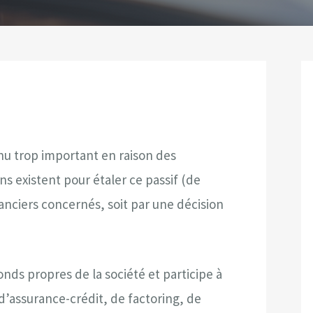
u trop important en raison des
ons existent pour étaler ce passif (de
éanciers concernés, soit par une décision
s propres de la société et participe à
d’assurance-crédit, de factoring, de