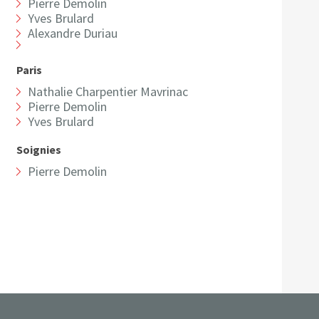
Pierre Demolin
Yves Brulard
Alexandre Duriau
Paris
Nathalie Charpentier Mavrinac
Pierre Demolin
Yves Brulard
Soignies
Pierre Demolin