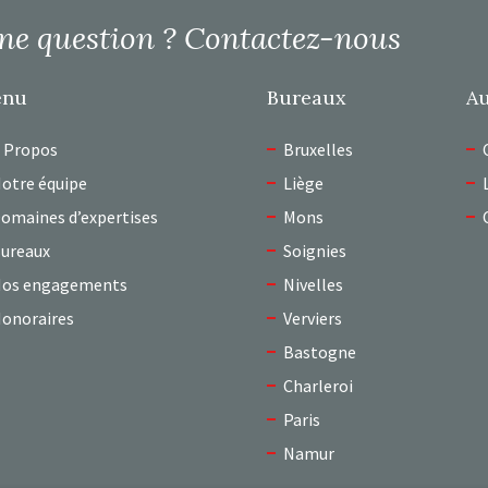
ne question ?
Contactez-nous
enu
Bureaux
Au
 Propos
Bruxelles
otre équipe
Liège
omaines d’expertises
Mons
ureaux
Soignies
os engagements
Nivelles
onoraires
Verviers
Bastogne
Charleroi
Paris
Namur