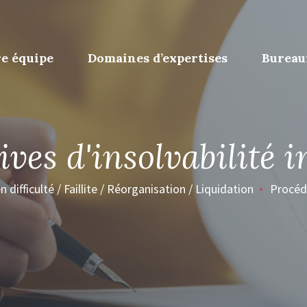
e équipe
Domaines d’expertises
Bureau
ives d'insolvabilité 
n difficulté / Faillite / Réorganisation / Liquidation
Procédu