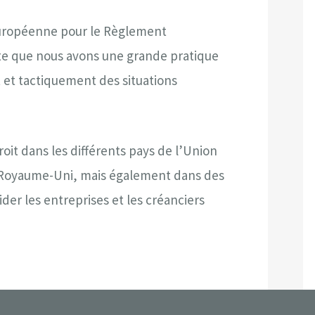
européenne pour le Règlement
orte que nous avons une grande pratique
 et tactiquement des situations
it dans les différents pays de l’Union
 le Royaume-Uni, mais également dans des
ider les entreprises et les créanciers