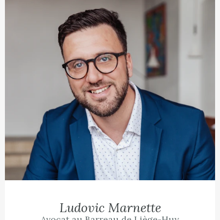
Ludovic Marnette
Avocat au Barreau de Liège-Huy