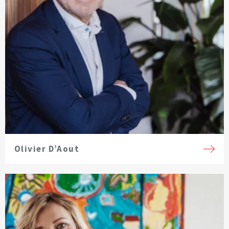
Olivier D’Aout
Voir la fiche de l'avocat