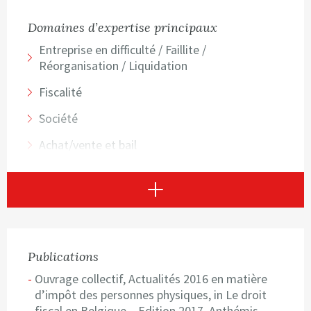
Domaines d’expertise principaux
Entreprise en difficulté / Faillite /
Réorganisation / Liquidation
Fiscalité
Société
Achat/vente et bail
Contrat
Voir plus
Publications
Ouvrage collectif, Actualités 2016 en matière
d’impôt des personnes physiques, in Le droit
fiscal en Belgique – Edition 2017, Anthémis,